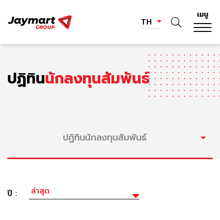
เมนู
TH
ปฏิทิน
นักลงทุนสัมพันธ์
ปฏิทินนักลงทุนสัมพันธ์
ปี :