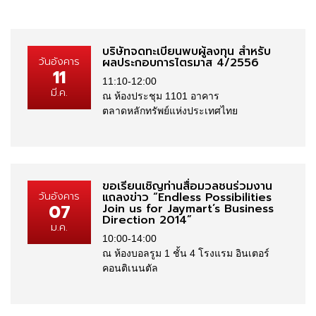
บริษัทจดทะเบียนพบผู้ลงทุน สำหรับ
วันอังคาร
ผลประกอบการไตรมาส 4/2556
11
11:10-12:00
มี.ค.
ณ ห้องประชุม 1101 อาคาร
ตลาดหลักทรัพย์แห่งประเทศไทย
ขอเรียนเชิญท่านสื่อมวลชนร่วมงาน
วันอังคาร
แถลงข่าว “Endless Possibilities
07
Join us for Jaymart’s Business
Direction 2014”
ม.ค.
10:00-14:00
ณ ห้องบอลรูม 1 ชั้น 4 โรงแรม อินเตอร์
คอนติเนนตัล