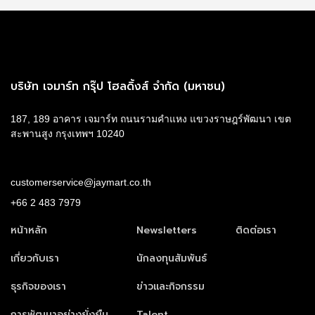
บริษัท เจมาร์ท กรุ๊ป โฮลดิ้งส์ จำกัด (มหาชน)
187, 189 อาคาร เจมาร์ท ถนนรามคำแหง แขวงราษฎร์พัฒนา เขต
สะพานสูง กรุงเทพฯ 10240
customerservice@jaymart.co.th
+66 2 483 7979
หน้าหลัก
Newsletters
ติดต่อเรา
เกี่ยวกับเรา
นักลงทุนสัมพันธ์
ธุรกิจของเรา
ข่าวและกิจกรรม
การพัฒนาอย่างยั่งยืน
Talent