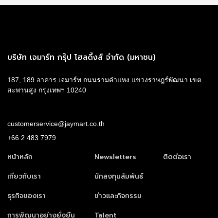
บริษัท เจมาร์ท กรุ๊ป โฮลดิ้งส์ จำกัด (มหาชน)
187, 189 อาคาร เจมาร์ท ถนนรามคำแหง แขวงราษฎร์พัฒนา เขต
สะพานสูง กรุงเทพฯ 10240
customerservice@jaymart.co.th
+66 2 483 7979
หน้าหลัก
Newsletters
ติดต่อเรา
เกี่ยวกับเรา
นักลงทุนสัมพันธ์
ธุรกิจของเรา
ข่าวและกิจกรรม
การพัฒนาอย่างยั่งยืน
Talent