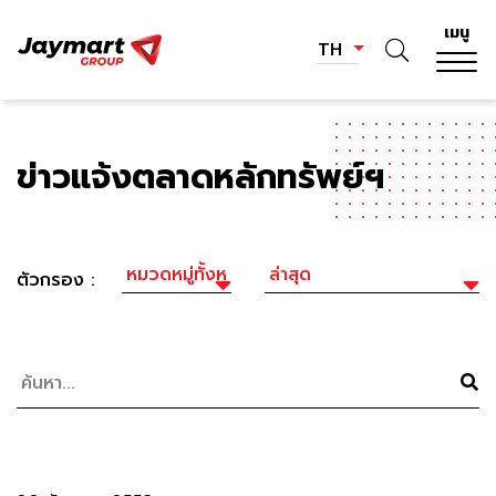
เมนู
TH
ข่าวแจ้งตลาดหลักทรัพย์ฯ
ตัวกรอง :